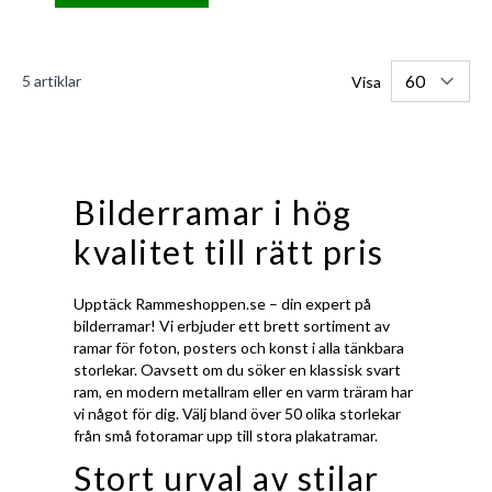
5
artiklar
Visa
Bilderramar i hög
kvalitet till rätt pris
Upptäck Rammeshoppen.se – din expert på
bilderramar! Vi erbjuder ett brett sortiment av
ramar för foton, posters och konst i alla tänkbara
storlekar. Oavsett om du söker en klassisk svart
ram, en modern metallram eller en varm träram har
vi något för dig. Välj bland över 50 olika storlekar
från små fotoramar upp till stora plakatramar.
Stort urval av stilar