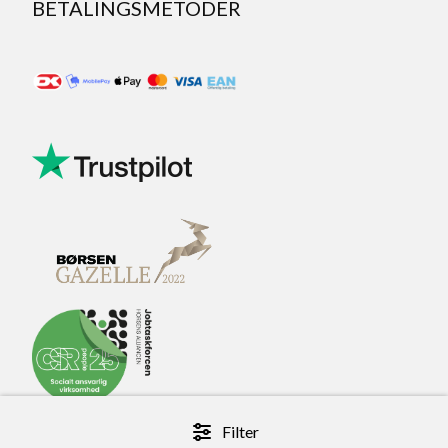
BETALINGSMETODER
Filter