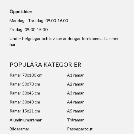
Öppettider:
Mandag - Torsdag: 09.00-16.00
Fredag: 09:00-15:30
Under helgdagar och lov kan ändringar förekomma. Läs mer
här
POPULÄRA KATEGORIER
Ramar 70x100 cm
A1 ramar
Ramar 50x70 cm
A2 ramar
Ramar 30x45 cm
A3 ramar
Ramar 30x40 cm
A4 ramar
Ramar 15x21 cm
A5 ramar
Aluminiumsramar
Träramar
Bilderamar
Passepartout