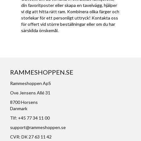
din favoritposter eller skapa en tavelvägg, hjälper
vi dig att hitta rätt ram. Kombinera olika färger och
storlekar för ett personligt uttryck! Kontakta oss
för offert vid större beställningar eller om du har
särskilda önskemål.
RAMMESHOPPEN.SE
Rammeshoppen ApS
Ove Jensens Allé 31
8700 Horsens
Danmark
Tlf: +45 77 34 11 00
support@rammeshoppen.se
CVR: DK 27 63 11 42