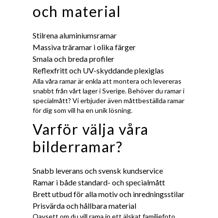
och material
Stilrena aluminiumsramar
Massiva träramar i olika färger
Smala och breda profiler
Reflexfritt och UV-skyddande plexiglas
Alla våra ramar är enkla att montera och levereras
snabbt från vårt lager i Sverige. Behöver du ramar i
specialmått? Vi erbjuder även måttbeställda ramar
för dig som vill ha en unik lösning.
Varför välja våra
bilderramar?
Snabb leverans och svensk kundservice
Ramar i både standard- och specialmått
Brett utbud för alla motiv och inredningsstilar
Prisvärda och hållbara material
Oavsett om du vill rama in ett älskat familjefoto,