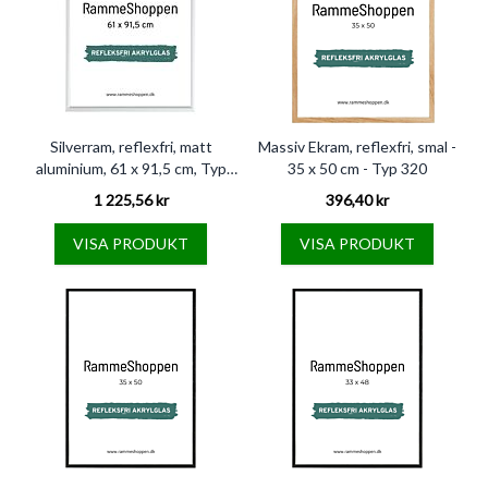
Silverram, reflexfri, matt
Massiv Ekram, reflexfri, smal -
aluminium, 61 x 91,5 cm, Typ
35 x 50 cm - Typ 320
670
1 225,56 kr
396,40 kr
VISA PRODUKT
VISA PRODUKT