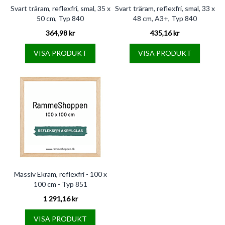
Svart träram, reflexfri, smal, 35 x
Svart träram, reflexfri, smal, 33 x
50 cm, Typ 840
48 cm, A3+, Typ 840
364,98 kr
435,16 kr
VISA PRODUKT
VISA PRODUKT
Massiv Ekram, reflexfri - 100 x
100 cm - Typ 851
1 291,16 kr
VISA PRODUKT