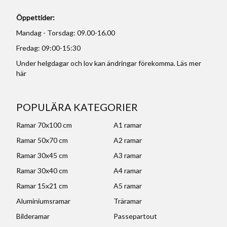
Öppettider:
Mandag - Torsdag: 09.00-16.00
Fredag: 09:00-15:30
Under helgdagar och lov kan ändringar förekomma. Läs mer
här
POPULÄRA KATEGORIER
Ramar 70x100 cm
A1 ramar
Ramar 50x70 cm
A2 ramar
Ramar 30x45 cm
A3 ramar
Ramar 30x40 cm
A4 ramar
Ramar 15x21 cm
A5 ramar
Aluminiumsramar
Träramar
Bilderamar
Passepartout