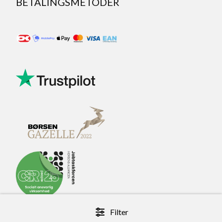
BETALINGSMETODER
Filter