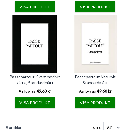
VISA PRODUKT
VISA PRODUKT
Passepartout, Svart med vit
Passepartout Naturvit
kärna, Standardmått
Standardmått
As low as
49,60 kr
As low as
49,60 kr
VISA PRODUKT
VISA PRODUKT
8
artiklar
Visa