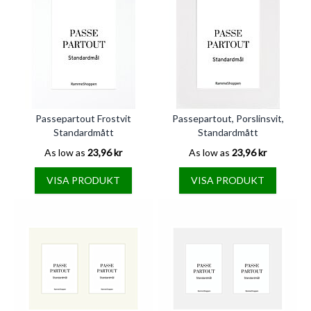
Passepartout Frostvit
Passepartout, Porslinsvit,
Standardmått
Standardmått
As low as
23,96 kr
As low as
23,96 kr
VISA PRODUKT
VISA PRODUKT