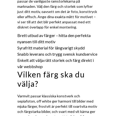
passar de vanligaste ramstorlekarna på
marknaden. Välj den färg och storlek som lyfter
just ditt motiv, oavsett om det är foto, konsttryck
eller affisch. Ange dina exakta mått för motivet –
vi ser till att det blir perfekt anpassat med ett
diskret överlapp för enkel montering.
Brett utbud av färger – hitta den perfekta
nyansen till ditt motiv
Syrafritt material för långvarigt skydd
Snabb leverans och trygg svensk kundservice
Enkelt att välja rätt storlek och färg direkt i
vår webbshop
Vilken färg ska du
välja?
Varmvit passar klassiska konstverk och
sepiafoton, off white ger harmoni till bilder med
mjuka färger, frostvit är perfekt till svartvita motiv
och färgstarka bilder, och svart med vit kärna ger