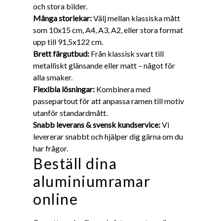
och stora bilder.
Många storlekar:
Välj mellan klassiska mått
som 10x15 cm, A4, A3, A2, eller stora format
upp till 91,5x122 cm.
Brett färgutbud:
Från klassisk svart till
metalliskt glänsande eller matt – något för
alla smaker.
Flexibla lösningar:
Kombinera med
passepartout för att anpassa ramen till motiv
utanför standardmått.
Snabb leverans & svensk kundservice:
Vi
levererar snabbt och hjälper dig gärna om du
har frågor.
Beställ dina
aluminiumramar
online