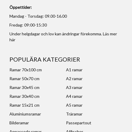
Öppettider:
Mandag - Torsdag: 09.00-16.00
Fredag: 09:00-15:30
Under helgdagar och lov kan ändringar förekomma. Läs mer
här
POPULÄRA KATEGORIER
Ramar 70x100 cm
A1 ramar
Ramar 50x70 cm
A2 ramar
Ramar 30x45 cm
A3 ramar
Ramar 30x40 cm
A4 ramar
Ramar 15x21 cm
A5 ramar
Aluminiumsramar
Träramar
Bilderamar
Passepartout
Anpassede ramar
Affischer