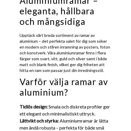
Aluminiumramar –
eleganta, hållbara
och mångsidiga
Upptäck vårt breda sortiment av ramar av
aluminium – det perfekta valet för dig som söker
en modern och stilren inramning av posters, foton
och konstverk. Våra aluminiumramar finns i flera
färger som svart, vitt, guld och silver samt i både
matt och blank finish, vilket ger dig friheten att
hitta en ram som passar just din inredningsstil.
Varför välja ramar av
aluminium?
Tidlös design:
Smala och diskreta profiler ger
ett elegant och minimalistiskt uttryck.
Lättvikt och styrka:
Aluminiumramar är lätta
men ändå robusta – perfekta för både små