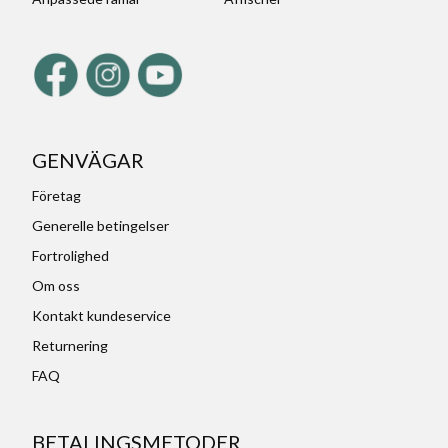
GENVÄGAR
Företag
Generelle betingelser
Fortrolighed
Om oss
Kontakt kundeservice
Returnering
FAQ
BETALINGSMETODER