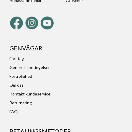
Anpassede ramar
Affischer
GENVÄGAR
Företag
Generelle betingelser
Fortrolighed
Om oss
Kontakt kundeservice
Returnering
FAQ
BETALINGSMETODER