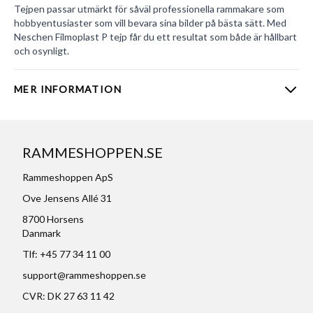
Tejpen passar utmärkt för såväl professionella rammakare som
hobbyentusiaster som vill bevara sina bilder på bästa sätt. Med
Neschen Filmoplast P tejp får du ett resultat som både är hållbart
och osynligt.
MER INFORMATION
RAMMESHOPPEN.SE
Rammeshoppen ApS
Ove Jensens Allé 31
8700 Horsens
Danmark
Tlf: +45 77 34 11 00
support@rammeshoppen.se
CVR: DK 27 63 11 42