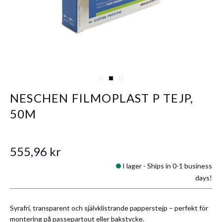
View larger image
View larger image
View larger image
NESCHEN FILMOPLAST P TEJP,
50M
555,96 kr
I lager -
Ships in 0-1 business
days!
Syrafri, transparent och självklistrande papperstejp – perfekt för
montering på passepartout eller bakstycke.