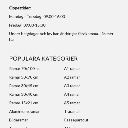
Öppettider:
Mandag - Torsdag: 09.00-16.00
Fredag: 09:00-15:30
Under helgdagar och lov kan ändringar förekomma. Läs mer
här
POPULÄRA KATEGORIER
Ramar 70x100 cm
A1 ramar
Ramar 50x70 cm
A2 ramar
Ramar 30x45 cm
A3 ramar
Ramar 30x40 cm
A4 ramar
Ramar 15x21 cm
A5 ramar
Aluminiumsramar
Träramar
Bilderamar
Passepartout