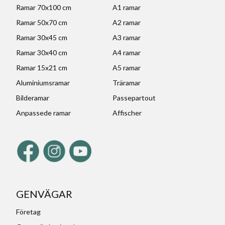
Ramar 70x100 cm
A1 ramar
Ramar 50x70 cm
A2 ramar
Ramar 30x45 cm
A3 ramar
Ramar 30x40 cm
A4 ramar
Ramar 15x21 cm
A5 ramar
Aluminiumsramar
Träramar
Bilderamar
Passepartout
Anpassede ramar
Affischer
GENVÄGAR
Företag