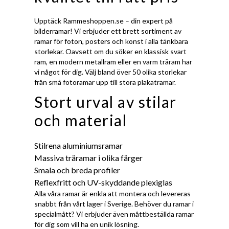
Upptäck Rammeshoppen.se – din expert på
bilderramar! Vi erbjuder ett brett sortiment av
ramar för foton, posters och konst i alla tänkbara
storlekar. Oavsett om du söker en klassisk svart
ram, en modern metallram eller en varm träram har
vi något för dig. Välj bland över 50 olika storlekar
från små fotoramar upp till stora plakatramar.
Stort urval av stilar
och material
Stilrena aluminiumsramar
Massiva träramar i olika färger
Smala och breda profiler
Reflexfritt och UV-skyddande plexiglas
Alla våra ramar är enkla att montera och levereras
snabbt från vårt lager i Sverige. Behöver du ramar i
specialmått? Vi erbjuder även måttbeställda ramar
för dig som vill ha en unik lösning.