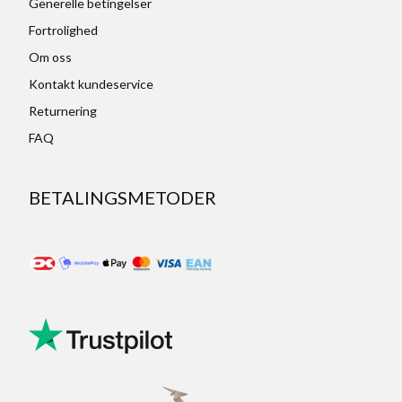
Generelle betingelser
Fortrolighed
Om oss
Kontakt kundeservice
Returnering
FAQ
BETALINGSMETODER