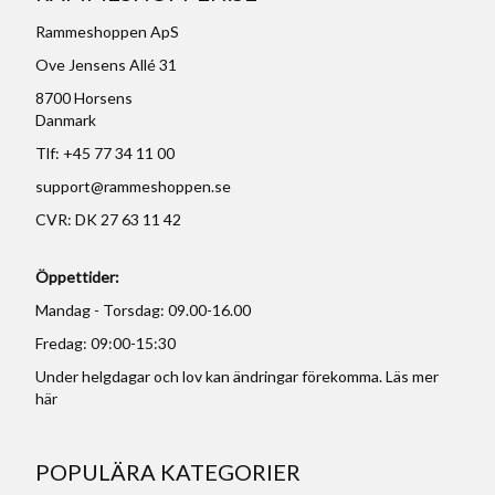
Rammeshoppen ApS
Ove Jensens Allé 31
8700 Horsens
Danmark
Tlf: +45 77 34 11 00
support@rammeshoppen.se
CVR: DK 27 63 11 42
Öppettider:
Mandag - Torsdag: 09.00-16.00
Fredag: 09:00-15:30
Under helgdagar och lov kan ändringar förekomma. Läs mer
här
POPULÄRA KATEGORIER