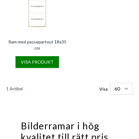
Ram med passepartout 18x35
cm
VISA PRODUKT
1
Artikel
Visa
Bilderramar i hög
kvalitet till rätt pris